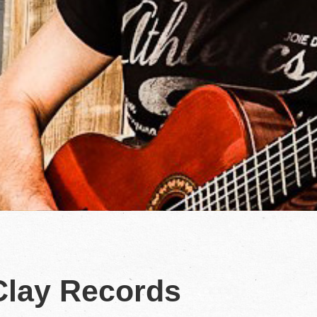
lay Records