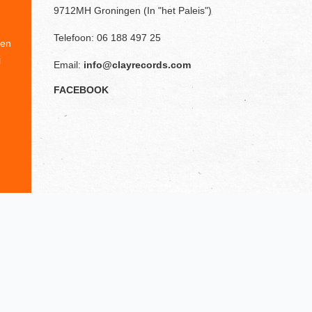
9712MH Groningen (In "het Paleis")
Telefoon: 06 188 497 25
ien
j
Email:
info@clayrecords.com
FACEBOOK