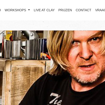
O
WORKSHOPS
LIVE AT CLAY
PRIJZEN
CONTACT
VRAA