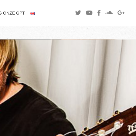
G ONZE GPT