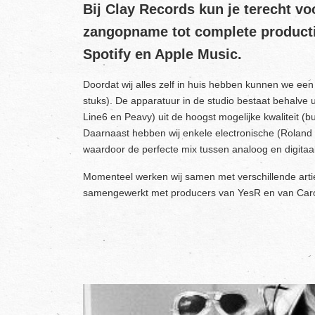
Bij Clay Records kun je terecht 
zangopname tot complete productie
Spotify en Apple Music.
Doordat wij alles zelf in huis hebben kunnen we een
stuks). De apparatuur in de studio bestaat behalve u
Line6 en Peavy) uit de hoogst mogelijke kwaliteit 
Daarnaast hebben wij enkele electronische (Roland e
waardoor de perfecte mix tussen analoog en digitaa
Momenteel werken wij samen met verschillende artie
samengewerkt met producers van YesR en van Car