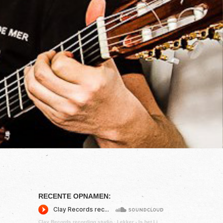
RECENTE OPNAMEN:
Clay Records recording studio
·
Lekker - Is het Liefde