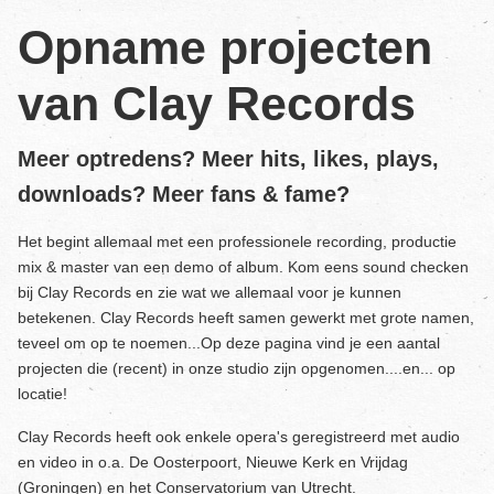
Opname projecten
van Clay Records
Meer optredens? Meer hits, likes, plays,
downloads? Meer fans & fame?
Het begint allemaal met een professionele recording, productie
mix & master van een demo of album. Kom eens sound checken
bij Clay Records en zie wat we allemaal voor je kunnen
betekenen. Clay Records heeft samen gewerkt met grote namen,
teveel om op te noemen...Op deze pagina vind je een aantal
projecten die (recent) in onze studio zijn opgenomen....en... op
locatie!
Clay Records heeft ook enkele opera's geregistreerd met audio
en video in o.a. De Oosterpoort, Nieuwe Kerk en Vrijdag
(Groningen) en het Conservatorium van Utrecht.