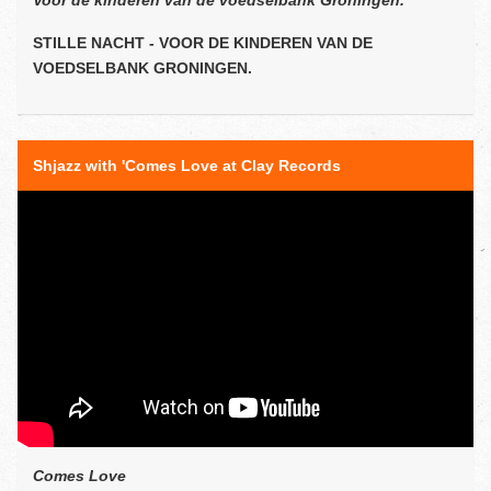
Voor de kinderen van de voedselbank Groningen.
STILLE NACHT - VOOR DE KINDEREN VAN DE
VOEDSELBANK GRONINGEN.
Shjazz with 'Comes Love at Clay Records
Comes Love