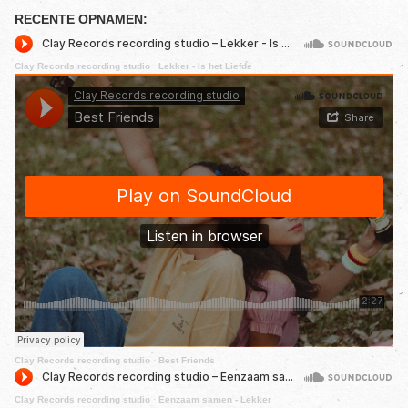
RECENTE OPNAMEN:
Clay Records recording studio
·
Lekker - Is het Liefde
Clay Records recording studio
·
Best Friends
Clay Records recording studio
·
Eenzaam samen - Lekker