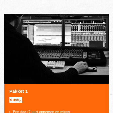
Pakket 1
€ 495,-
Een dag (7 uur) opnemen en mixen